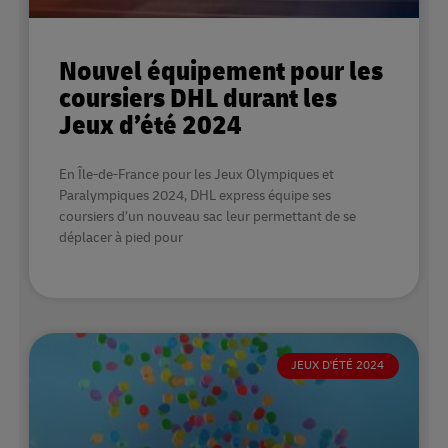
Nouvel équipement pour les
coursiers DHL durant les
Jeux d’été 2024
En Île-de-France pour les Jeux Olympiques et
Paralympiques 2024, DHL express équipe ses
coursiers d’un nouveau sac leur permettant de se
déplacer à pied pour
JEUX D'ÉTÉ 2024