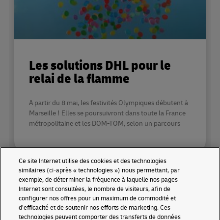
Les solutions DHL pour le
relai de la flamme
A partir du 8 mai, les festivités Olympiques débutent à
Marseille ! Elles se poursuivront dans toute la France
métropolitaine et les DOM-TOM, selon un parcours
Ce site Internet utilise des cookies et des technologies
similaires (ci-après « technologies ») nous permettant, par
exemple, de déterminer la fréquence à laquelle nos pages
À LA UNE
Internet sont consultées, le nombre de visiteurs, afin de
configurer nos offres pour un maximum de commodité et
d’efficacité et de soutenir nos efforts de marketing. Ces
technologies peuvent comporter des transferts de données