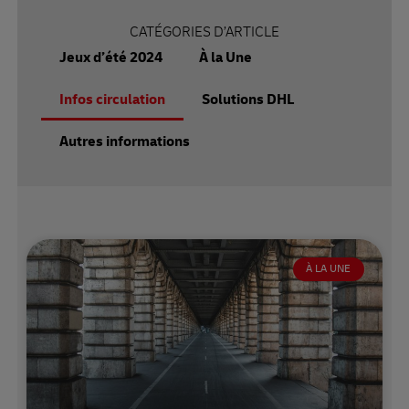
CATÉGORIES D’ARTICLE
Jeux d’été 2024
À la Une
Infos circulation
Solutions DHL
Autres informations
À LA UNE