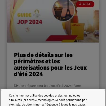
À LA UNE
Plus de détails sur les
périmètres et les
autorisations pour les Jeux
d’été 2024
DHL se prépare pour les Jeux d’été 2024 ! Vous
pouvez retrouver à travers un guide plus de détails
Ce site Internet utilise des cookies et des technologies
concernant les différents périmètres de sécurités qui
similaires (ci-après « technologies ») nous permettant, par
exemple, de déterminer la fréquence à laquelle nos pages