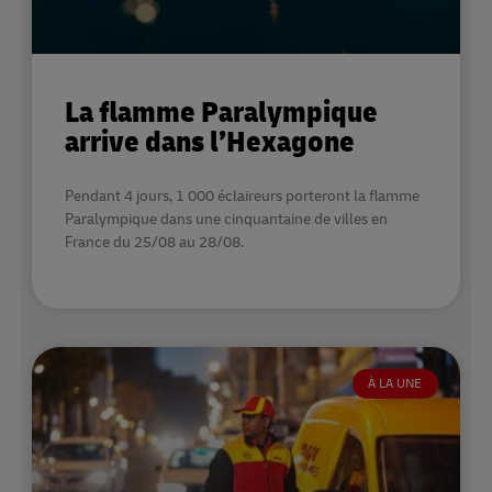
La flamme Paralympique
arrive dans l’Hexagone
Pendant 4 jours, 1 000 éclaireurs porteront la flamme
Paralympique dans une cinquantaine de villes en
France du 25/08 au 28/08.
À LA UNE