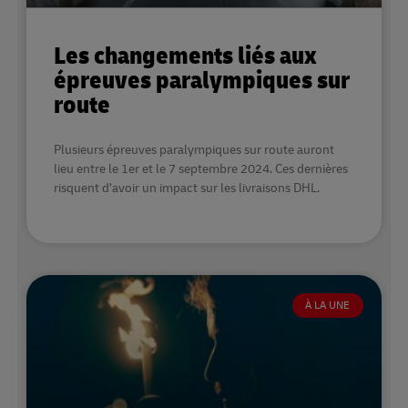
Les changements liés aux
épreuves paralympiques sur
route
Plusieurs épreuves paralympiques sur route auront
lieu entre le 1er et le 7 septembre 2024. Ces dernières
risquent d’avoir un impact sur les livraisons DHL.
À LA UNE